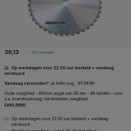
36,13
Op voorraad
Op werkdagen voor 22.00 uur besteld = vandaag
verstuurd
Vandaag verzonden?
Je hebt nog:
07
:
29
:
39
Güde zaagblad - 450mm asgat van 30 mm - 48 tanden - voor
o.a. brandhoutzaag. Hardmetalen zaagblad.
Lees meer
Op werkdagen voor 22.00 uur besteld = vandaag
verstuurd