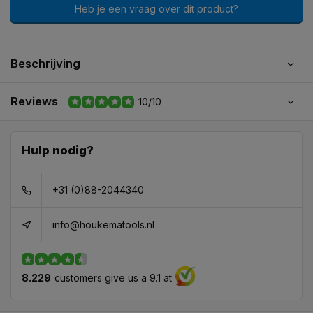
Heb je een vraag over dit product?
Beschrijving
Reviews
10/10
Hulp nodig?
+31 (0)88-2044340
info@houkematools.nl
8.229
customers give us a 9.1 at