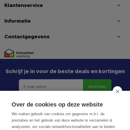
Klantenservice
Informatie
Contactgegevens
Schrijf je in voor de beste deals en kortingen
Abonneer
Over de cookies op deze website
We maken gebruik van cookies om gegevens m.b.t. de
prestaties en het gebruik van deze website te verzamelen &
analyseren, om sociale netwerkfunctionaliteiten aan te bieden