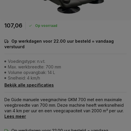
107,06
Op voorraad
Op werkdagen voor 22.00 uur besteld = vandaag
verstuurd
Voedingstype: n.v.t.
Max. werkbreedte: 700 mm
Volume opvangbak: 14 L
Snelheid: 4 km/h
Bekijk alle specificaties
De Güde manuele veegmachine GKM 700 met een maximale
veegbreedte van 700 mm. Deze machine heeft werksnelheid
van 4 km per uur en een veegcapaciteit van 2000 m² per uur.
Lees meer
Op werkdagen voor 22.00 uur besteld = vandaag