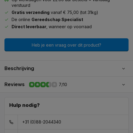
verstuurd
Gratis verzending
vanaf € 75,00 (tot 31kg)
De online
Gereedschap Specialist
Direct leverbaar
, wanneer op voorraad
Heb je een vraag over dit product?
Beschrijving
Reviews
7/10
Hulp nodig?
+31 (0)88-2044340