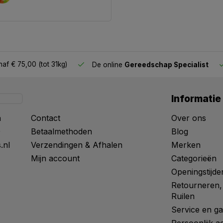
af € 75,00 (tot 31kg)
De online
Gereedschap Specialist
Informatie
n
Contact
Over ons
0
Betaalmethoden
Blog
.nl
Verzendingen & Afhalen
Merken
Mijn account
Categorieën
Openingstijde
Retourneren,
Ruilen
Service en ga