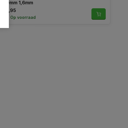
50mm 1,6mm
16,95
Op voorraad