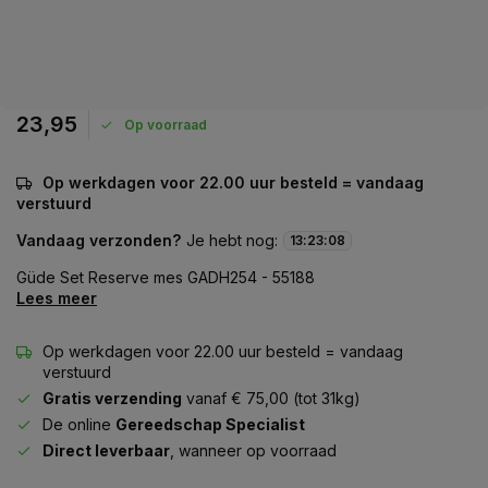
23,95
Op voorraad
Op werkdagen voor 22.00 uur besteld = vandaag
verstuurd
Vandaag verzonden?
Je hebt nog:
13
:
23
:
08
Güde Set Reserve mes GADH254 - 55188
Lees meer
Op werkdagen voor 22.00 uur besteld = vandaag
verstuurd
Gratis verzending
vanaf € 75,00 (tot 31kg)
De online
Gereedschap Specialist
Direct leverbaar
, wanneer op voorraad