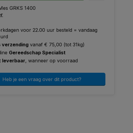
 Mes GRKS 1400
er
rkdagen voor 22.00 uur besteld = vandaag
uurd
s verzending
vanaf € 75,00 (tot 31kg)
line
Gereedschap Specialist
t leverbaar
, wanneer op voorraad
Heb je een vraag over dit product?