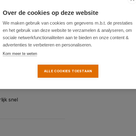
6 reviews
Over de cookies op deze website
2 reviews
We maken gebruik van cookies om gegevens m.b.t. de prestaties
0 reviews
en het gebruik van deze website te verzamelen & analyseren, om
0 reviews
sociale netwerkfunctionaliteiten aan te bieden en onze content &
0 reviews
advertenties te verbeteren en personaliseren.
Kom meer te weten
ALLE COOKIES TOESTAAN
el
ijk snel