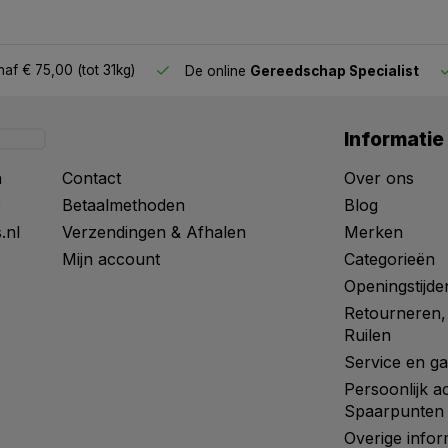
af € 75,00 (tot 31kg)
De online
Gereedschap Specialist
Informatie
n
Contact
Over ons
0
Betaalmethoden
Blog
.nl
Verzendingen & Afhalen
Merken
Mijn account
Categorieën
Openingstijde
Retourneren,
Ruilen
Service en ga
Persoonlijk a
Spaarpunten
Overige infor