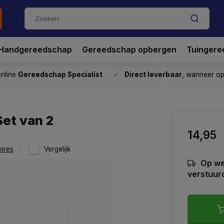
Handgereedschap
Gereedschap opbergen
Tuingere
nline
Gereedschap Specialist
Direct leverbaar
, wanneer o
et van 2
14,95
ires
Vergelijk
Op we
verstuur