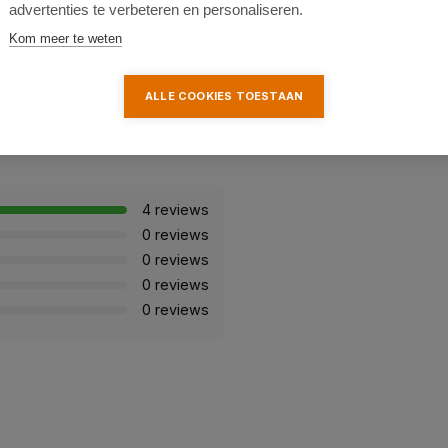
 voor een veilige werking.
advertenties te verbeteren en personaliseren.
Kom meer te weten
ALLE COOKIES TOESTAAN
4 reviews
0 reviews
0 reviews
0 reviews
0 reviews