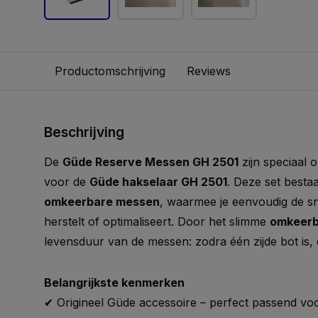
Productomschrijving
Reviews
Beschrijving
De
Güde Reserve Messen GH 2501
zijn speciaal 
voor de
Güde hakselaar GH 2501
. Deze set bestaa
omkeerbare messen
, waarmee je eenvoudig de sni
herstelt of optimaliseert. Door het slimme
omkeerb
levensduur van de messen: zodra één zijde bot is, 
Belangrijkste kenmerken
✔ Origineel Güde accessoire – perfect passend vo