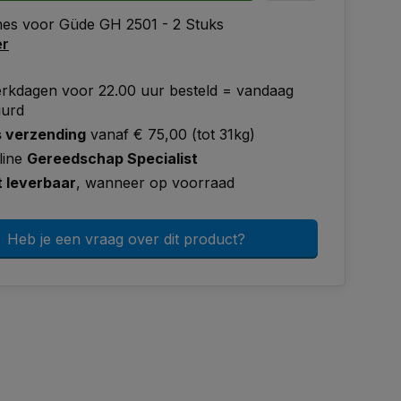
es voor Güde GH 2501 - 2 Stuks
er
rkdagen voor 22.00 uur besteld = vandaag
uurd
s verzending
vanaf € 75,00 (tot 31kg)
line
Gereedschap Specialist
t leverbaar
, wanneer op voorraad
Heb je een vraag over dit product?