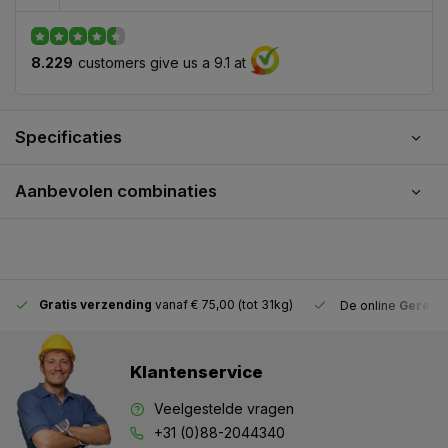
8.229
customers give us a 9.1 at
Specificaties
Aanbevolen combinaties
Gratis verzending
vanaf € 75,00 (tot 31kg)
De online
Gereeds
Klantenservice
Veelgestelde vragen
+31 (0)88-2044340