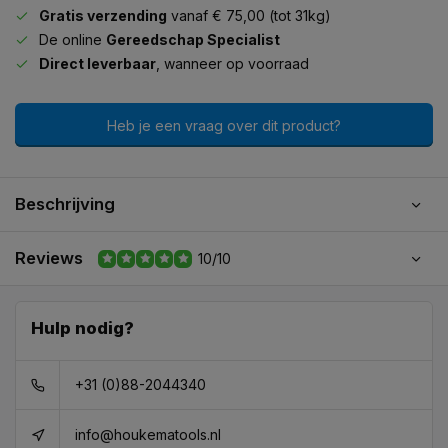
Gratis verzending
vanaf € 75,00 (tot 31kg)
De online
Gereedschap Specialist
Direct leverbaar
, wanneer op voorraad
Heb je een vraag over dit product?
Beschrijving
Reviews
10/10
Hulp nodig?
+31 (0)88-2044340
info@houkematools.nl