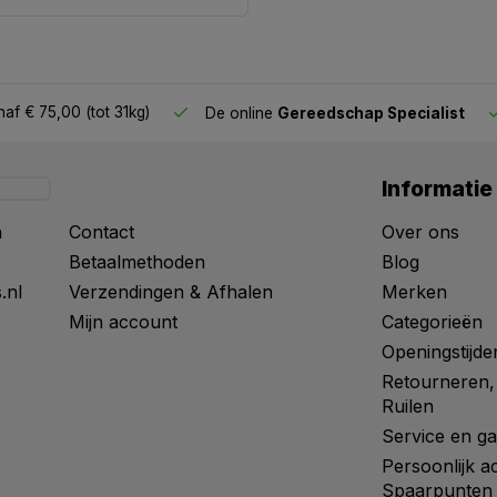
af € 75,00 (tot 31kg)
De online
Gereedschap Specialist
Informatie
n
Contact
Over ons
0
Betaalmethoden
Blog
.nl
Verzendingen & Afhalen
Merken
Mijn account
Categorieën
Openingstijde
Retourneren,
Ruilen
Service en ga
Persoonlijk a
Spaarpunten