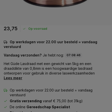
23,75
Op voorraad
Op werkdagen voor 22.00 uur besteld = vandaag
verstuurd
Vandaag verzonden?
Je hebt nog:
07
:
08
:
46
Het Güde Lasdraad met een gewicht van 5kg en een
draaddikte van 0,8mm is een hoogwaardige lasdraad
ontworpen voor gebruik in diverse laswerkzaamheden
Lees meer
Op werkdagen voor 22.00 uur besteld = vandaag
verstuurd
Gratis verzending
vanaf € 75,00 (tot 31kg)
De online
Gereedschap Specialist