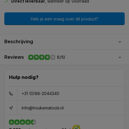
Direct leverbaar
, wanneer op voorraad
Heb je een vraag over dit product?
Beschrijving
Reviews
8/10
Hulp nodig?
+31 (0)88-2044340
info@houkematools.nl