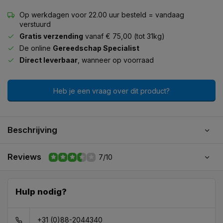
Op werkdagen voor 22.00 uur besteld = vandaag
verstuurd
Gratis verzending
vanaf € 75,00 (tot 31kg)
De online
Gereedschap Specialist
Direct leverbaar
, wanneer op voorraad
Heb je een vraag over dit product?
Beschrijving
Reviews
7/10
Hulp nodig?
+31 (0)88-2044340