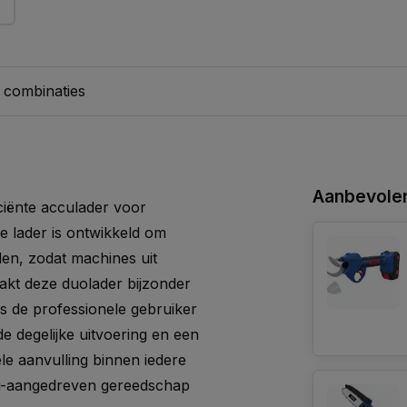
 combinaties
Aanbevolen
ciënte acculader voor
 lader is ontwikkeld om
den, zodat machines uit
aakt deze duolader bijzonder
ls de professionele gebruiker
e degelijke uitvoering en een
le aanvulling binnen iedere
cu-aangedreven gereedschap