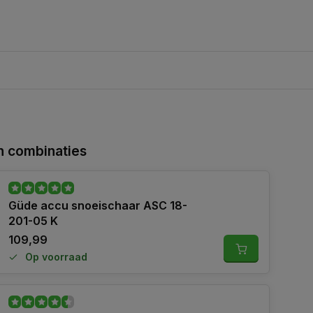
 combinaties
Güde accu snoeischaar ASC 18-
201-05 K
109,99
Op voorraad