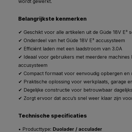
wordt gewerkt.
Belangrijkste kenmerken
✔ Geschikt voor alle artikelen uit de Güde 18V E³ s
✔ Onderdeel van het Güde 18V E³ accusysteem
✔ Efficiënt laden met een laadstroom van 3.0A
✔ Ideaal voor gebruikers met meerdere machines 
accusysteem
✔ Compact formaat voor eenvoudig opbergen e
✔ Praktische oplossing voor werkplaats, garage e
✔ Degelijke constructie voor betrouwbaar dagelijk
✔ Zorgt ervoor dat accu’s snel weer klaar zijn voo
Technische specificaties
• Producttype:
Duolader / acculader