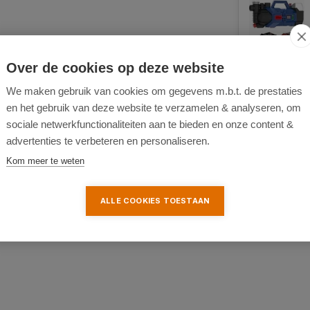
Over de cookies op deze website
We maken gebruik van cookies om gegevens m.b.t. de prestaties
en het gebruik van deze website te verzamelen & analyseren, om
nen het bestaande 18V E³
sociale netwerkfunctionaliteiten aan te bieden en onze content &
advertenties te verbeteren en personaliseren.
oor gebruikers die al
e. Door te werken binnen één
Kom meer te weten
iënt.
ALLE COOKIES TOESTAAN