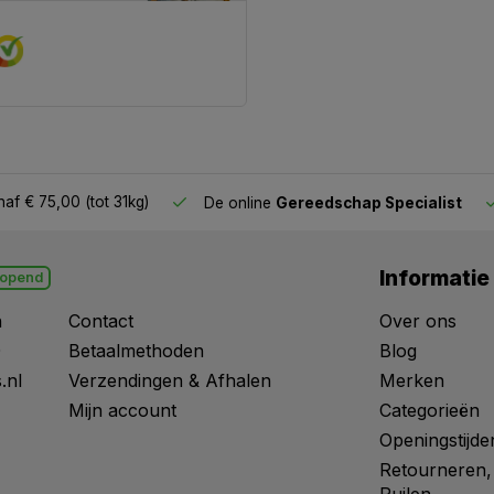
af € 75,00 (tot 31kg)
De online
Gereedschap Specialist
Informatie
opend
n
Contact
Over ons
0
Betaalmethoden
Blog
.nl
Verzendingen & Afhalen
Merken
Mijn account
Categorieën
Openingstijde
Retourneren,