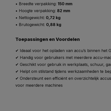
• Breedte verpakking:
150 mm
• Hoogte verpakking:
82 mm
• Nettogewicht:
0,72 kg
• Brutogewicht:
0,88 kg
Toepassingen en Voordelen
✔ Ideaal voor het opladen van accu’s binnen het 
✔ Handig voor gebruikers met meerdere accu-machi
✔ Geschikt voor gebruik in werkplaats, schuur, gar
✔ Helpt om stilstand tijdens werkzaamheden te be
✔ Ondersteunt een efficiënt en overzichtelijk acc
voor meerdere machines