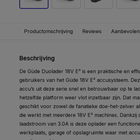
Productomschrijving
Reviews
Aanbevolen
Beschrijving
De Güde Duolader 18V E³ is een praktische en effi
gebruikers van het Güde 18V E³ accusysteem. Deze
accu’s uit deze serie snel en betrouwbaar op te la
hetzelfde platform weer vlot inzetbaar zijn. Dat m
geschikt voor zowel de fanatieke doe-het-zelver a
die werkt met meerdere 18V E³ machines. Dankzij d
laadstroom van 3.0A is deze oplader een functione
werkplaats, garage of opslagruimte waar met ac