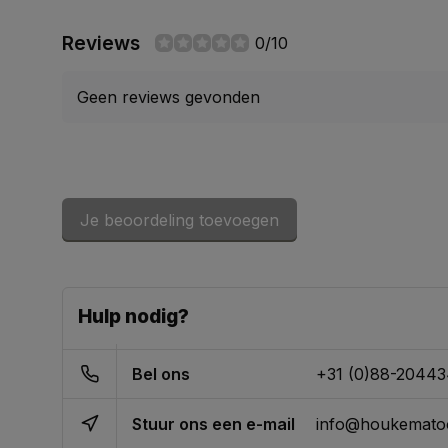
Reviews
0/10
Geen reviews gevonden
Je beoordeling toevoegen
Hulp nodig?
Bel ons
+31 (0)88-2044
Stuur ons een e-mail
info@houkematoo