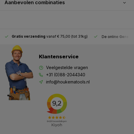
Aanbevolen combinaties
Gratis verzending
vanaf € 75,00 (tot 31kg)
De online
Gereeds
Klantenservice
Veelgestelde vragen
+31 (0)88-2044340
info@houkematools.nl