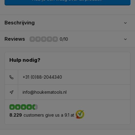
Beschrijving
Reviews
0/10
Hulp nodig?
+31 (0)88-2044340
info@houkematools.nl
8.229
customers give us a 9.1 at