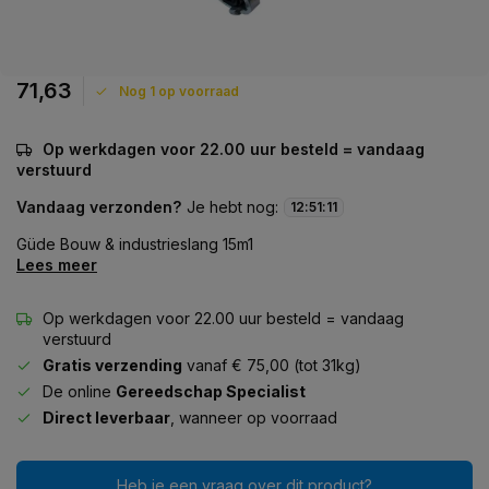
71,63
Nog 1 op voorraad
Op werkdagen voor 22.00 uur besteld = vandaag
verstuurd
Vandaag verzonden?
Je hebt nog:
12
:
51
:
11
Güde Bouw & industrieslang 15m1
Lees meer
Op werkdagen voor 22.00 uur besteld = vandaag
verstuurd
Gratis verzending
vanaf € 75,00 (tot 31kg)
De online
Gereedschap Specialist
Direct leverbaar
, wanneer op voorraad
Heb je een vraag over dit product?