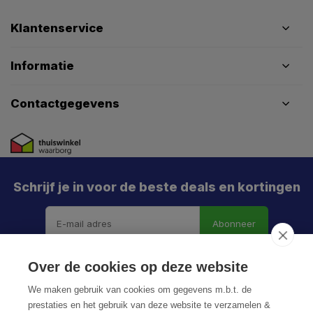
Klantenservice
Informatie
Contactgegevens
Schrijf je in voor de beste deals en kortingen
Abonneer
Over de cookies op deze website
We maken gebruik van cookies om gegevens m.b.t. de
prestaties en het gebruik van deze website te verzamelen &