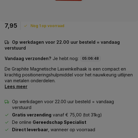
7,95
Nog 1 op voorraad
Op werkdagen voor 22.00 uur besteld = vandaag
verstuurd
Vandaag verzonden?
Je hebt nog:
05
:
06
:
48
De Graphite Magnetische Laswinkelhaak is een compact en
krachtig positioneringshulpmiddel voor het nauwkeurig uitlijnen
van metalen onderdelen.
Lees meer
Op werkdagen voor 22.00 uur besteld = vandaag
verstuurd
Gratis verzending
vanaf € 75,00 (tot 31kg)
De online
Gereedschap Specialist
Direct leverbaar
, wanneer op voorraad