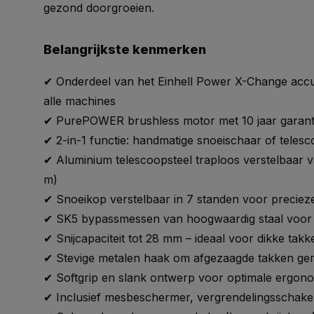
gezond doorgroeien.
Belangrijkste kenmerken
✔ Onderdeel van het Einhell Power X-Change acc
alle machines
✔ PurePOWER brushless motor met 10 jaar garantie
✔ 2-in-1 functie: handmatige snoeischaar of teles
✔ Aluminium telescoopsteel traploos verstelbaar va
m)
✔ Snoeikop verstelbaar in 7 standen voor precieze
✔ SK5 bypassmessen van hoogwaardig staal voor 
✔ Snijcapaciteit tot 28 mm – ideaal voor dikke takk
✔ Stevige metalen haak om afgezaagde takken gem
✔ Softgrip en slank ontwerp voor optimale ergon
✔ Inclusief mesbeschermer, vergrendelingsschakel