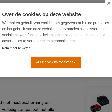
)
Over de cookies op deze website
We maken gebruik van cookies om gegevens m.b.t. de prestaties
en het gebruik van deze website te verzamelen & analyseren, om
sociale netwerkfunctionaliteiten aan te bieden en onze content &
advertenties te verbeteren en personaliseren.
Kom meer te weten
ALLE COOKIES TOESTAAN
erd met mesbescherming en
 volledig compatibel met alle