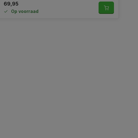
69,95
Op voorraad