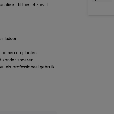
nctie is dit toestel zowel
er ladder
n bomen en planten
d zonder snoeren
y- als professioneel gebruik