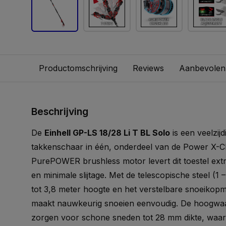
Productomschrijving
Reviews
Aanbevolen
Beschrijving
De
Einhell GP-LS 18/28 Li T BL Solo
is een veelzij
takkenschaar in één, onderdeel van de Power X-Ch
PurePOWER brushless motor levert dit toestel extr
en minimale slijtage. Met de telescopische steel (1
tot 3,8 meter hoogte en het verstelbare snoeiko
maakt nauwkeurig snoeien eenvoudig. De hoogwa
zorgen voor schone sneden tot 28 mm dikte, waa