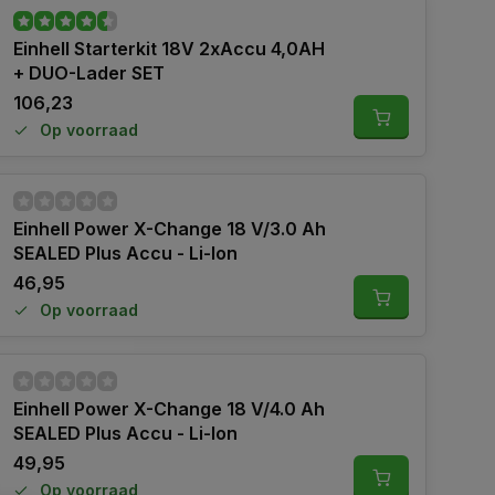
Einhell Starterkit 18V 2xAccu 4,0AH
+ DUO-Lader SET
106,23
Op voorraad
Einhell Power X-Change 18 V/3.0 Ah
SEALED Plus Accu - Li-Ion
46,95
Op voorraad
Einhell Power X-Change 18 V/4.0 Ah
SEALED Plus Accu - Li-Ion
49,95
Op voorraad