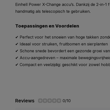
Einhell Power X-Change accu’s. Dankzij de 2-in-1 fu
handmatig als telescopisch te gebruiken.
Toepassingen en Voordelen
✔ Perfect voor het snoeien van hoge takken zond
✔ Ideaal voor struiken, fruitbomen en sierplanten
✔ Schone snede bevordert een gezonde groei va
✔ Accu-aangedreven – maximale bewegingsvrijhei
✔ Compact en veelzijdig: geschikt voor zowel hobb
Reviews
0/10