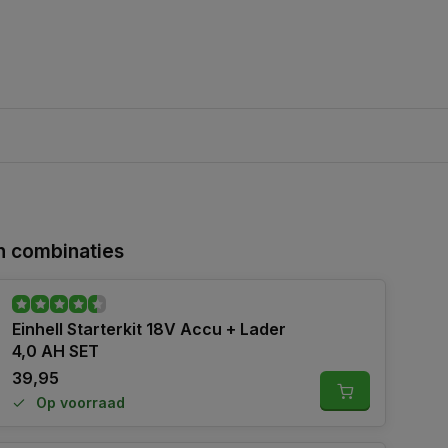
 combinaties
Einhell Starterkit 18V Accu + Lader
4,0 AH SET
39,95
Op voorraad