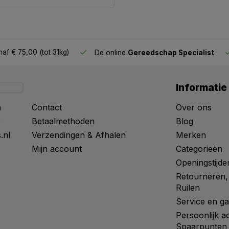
af € 75,00 (tot 31kg)
De online
Gereedschap Specialist
Informatie
n
Contact
Over ons
0
Betaalmethoden
Blog
.nl
Verzendingen & Afhalen
Merken
Mijn account
Categorieën
Openingstijde
Retourneren,
Ruilen
Service en ga
Persoonlijk a
Spaarpunten