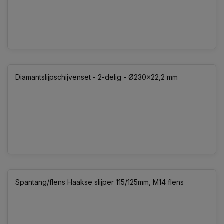
Diamantslijpschijvenset - 2-delig - Ø230x22,2 mm
Spantang/flens Haakse slijper 115/125mm, M14 flens