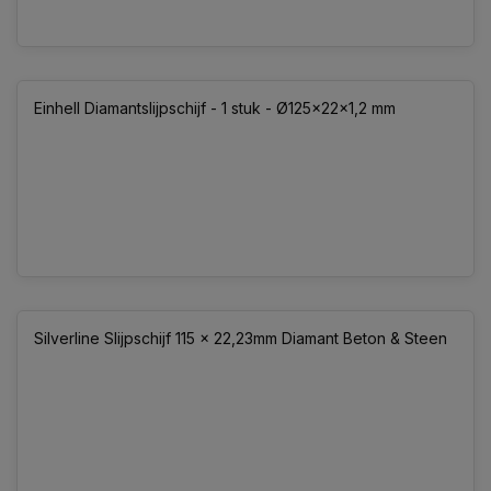
Einhell Diamantslijpschijf - 1 stuk - Ø125x22x1,2 mm
Silverline Slijpschijf 115 x 22,23mm Diamant Beton & Steen