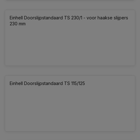
Einhell Doorslijpstandaard TS 230/1 - voor haakse slijpers
230 mm
Einhell Doorslijpstandaard TS 115/125