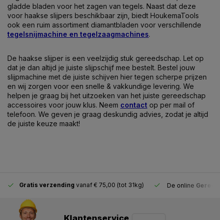
gladde bladen voor het zagen van tegels. Naast dat deze
voor haakse slijpers beschikbaar zijn, biedt HoukemaTools
ook een ruim assortiment diamantbladen voor verschillende
tegelsnijmachine en tegelzaagmachines
.
De haakse slijper is een veelzijdig stuk gereedschap. Let op
dat je dan altijd je juiste slijpschijf mee bestelt. Bestel jouw
slijpmachine met de juiste schijven hier tegen scherpe prijzen
en wij zorgen voor een snelle & vakkundige levering. We
helpen je graag bij het uitzoeken van het juiste gereedschap
accessoires voor jouw klus. Neem
contact
op per mail of
telefoon. We geven je graag deskundig advies, zodat je altijd
de juiste keuze maakt!
Gratis verzending
vanaf € 75,00 (tot 31kg)
De online
Gereeds
Klantenservice