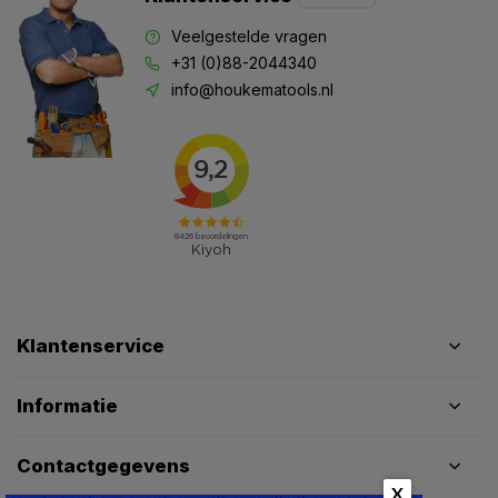
Veelgestelde vragen
+31 (0)88-2044340
info@houkematools.nl
Klantenservice
Informatie
Contactgegevens
X