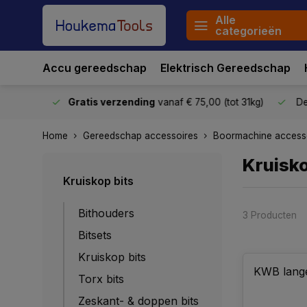
Alle
categorieën
Accu gereedschap
Elektrisch Gereedschap
stuurd
Gratis verzending
vanaf € 75,00 (tot 31kg)
De o
Home
Gereedschap accessoires
Boormachine access
Kruisko
Kruiskop bits
Bithouders
3 Producten
Bitsets
Kruiskop bits
KWB lange
Torx bits
Zeskant- & doppen bits