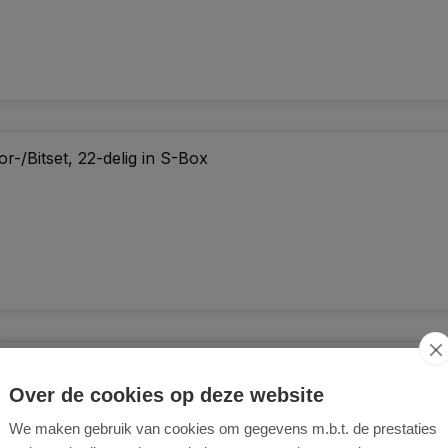
or-/Bitset, 22-delig in S-Box
ps 2 gipsplaat bits
Over de cookies op deze website
We maken gebruik van cookies om gegevens m.b.t. de prestaties