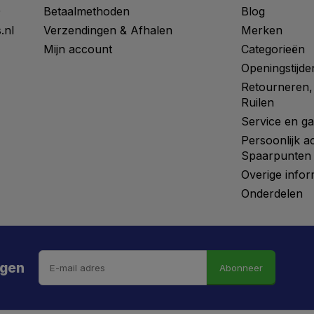
0
Betaalmethoden
Blog
.nl
Verzendingen & Afhalen
Merken
Mijn account
Categorieën
Openingstijde
Retourneren,
Ruilen
Service en ga
Persoonlijk a
Spaarpunten
Overige infor
Onderdelen
ngen
Abonneer