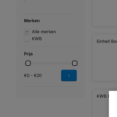
Merken
Alle merken
KWB
Einhell Bo
Prijs
€0 - €20
KWB Philli