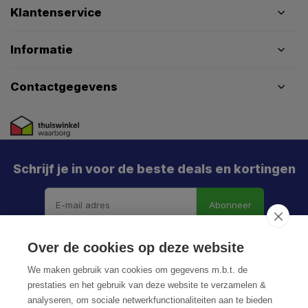
Klantenservice
Informatie
Contactgegevens
Schrijf je in voor de beste deals en kortingen
Abonneer
X
Meld je aan en mis geen enkele actie, aanbieding
Over de cookies op deze website
of nieuwe deal meer. Én je krijgt direct €5 korting!
We maken gebruik van cookies om gegevens m.b.t. de
prestaties en het gebruik van deze website te verzamelen &
analyseren, om sociale netwerkfunctionaliteiten aan te bieden