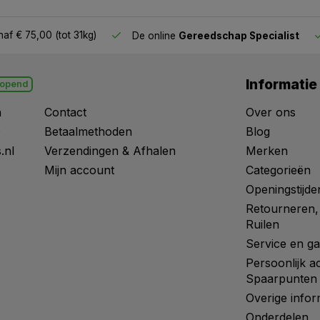
af € 75,00 (tot 31kg)
De online
Gereedschap Specialist
Informatie
opend
n
Contact
Over ons
0
Betaalmethoden
Blog
.nl
Verzendingen & Afhalen
Merken
Mijn account
Categorieën
Openingstijde
Retourneren,
Ruilen
Service en ga
Persoonlijk a
Spaarpunten
Overige infor
Onderdelen