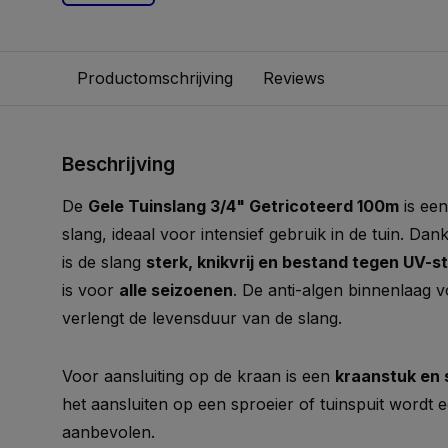
Productomschrijving
Reviews
Beschrijving
De
Gele Tuinslang 3/4" Getricoteerd 100m
is ee
slang, ideaal voor intensief gebruik in de tuin. Dan
is de slang
sterk, knikvrij en bestand tegen UV-st
is voor
alle seizoenen
. De anti-algen binnenlaag
verlengt de levensduur van de slang.
Voor aansluiting op de kraan is een
kraanstuk en 
het aansluiten op een sproeier of tuinspuit wordt 
aanbevolen.