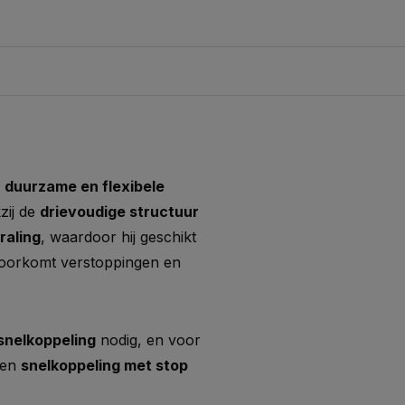
n
duurzame en flexibele
kzij de
drievoudige structuur
raling
, waardoor hij geschikt
 voorkomt verstoppingen en
snelkoppeling
nodig, en voor
een
snelkoppeling met stop