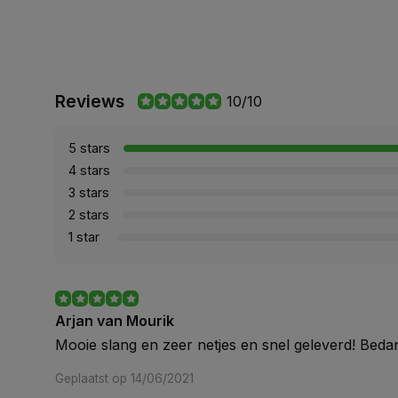
Reviews
10/10
5 stars
4 stars
3 stars
2 stars
1 star
Arjan van Mourik
Mooie slang en zeer netjes en snel geleverd! Bedan
Geplaatst op 14/06/2021