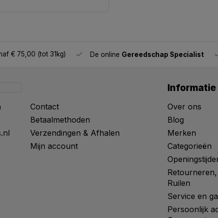
af € 75,00 (tot 31kg)
De online
Gereedschap Specialist
Informatie
n
Contact
Over ons
0
Betaalmethoden
Blog
.nl
Verzendingen & Afhalen
Merken
Mijn account
Categorieën
Openingstijde
Retourneren,
Ruilen
Service en ga
Persoonlijk a