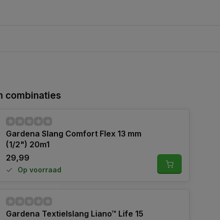
 combinaties
Gardena Slang Comfort Flex 13 mm
(1/2") 20m1
29,99
Op voorraad
Gardena Textielslang Liano™ Life 15