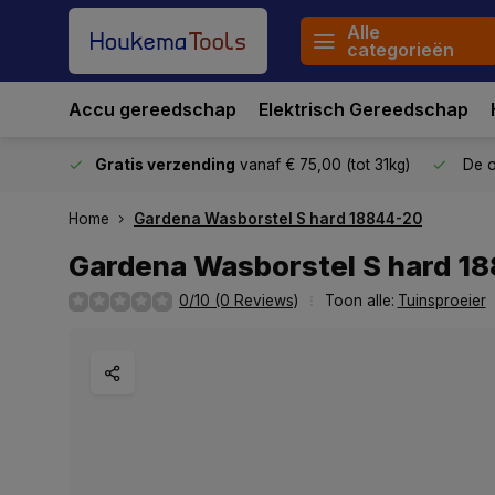
Alle
categorieën
Accu gereedschap
Elektrisch Gereedschap
stuurd
Gratis verzending
vanaf € 75,00 (tot 31kg)
De o
Home
Gardena Wasborstel S hard 18844-20
Gardena Wasborstel S hard 1
0/10 (0 Reviews)
Toon alle:
Tuinsproeier