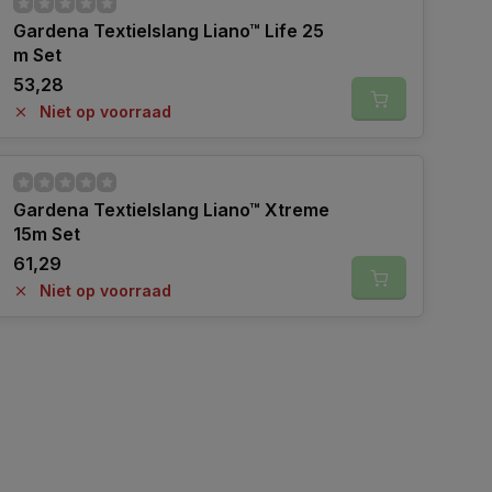
Gardena Textielslang Liano™ Life 25
m Set
53,28
Niet op voorraad
Gardena Textielslang Liano™ Xtreme
15m Set
61,29
Niet op voorraad