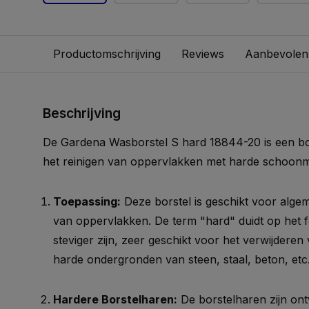
Productomschrijving
Reviews
Aanbevolen
Beschrijving
De Gardena Wasborstel S hard 18844-20 is een bor
het reinigen van oppervlakken met harde schoon
Toepassing:
Deze borstel is geschikt voor alge
van oppervlakken. De term "hard" duidt op het fe
steviger zijn, zeer geschikt voor het verwijderen
harde ondergronden van steen, staal, beton, etc
Hardere Borstelharen:
De borstelharen zijn o