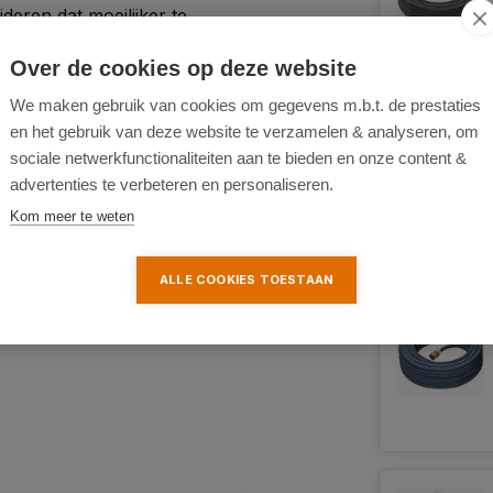
deren dat moeilijker te
Over de cookies op deze website
We maken gebruik van cookies om gegevens m.b.t. de prestaties
n ergonomisch ontwerp dat
en het gebruik van deze website te verzamelen & analyseren, om
n.
sociale netwerkfunctionaliteiten aan te bieden en onze content &
advertenties te verbeteren en personaliseren.
s uitgerust met een
Kom meer te weten
 via de borstel kunt laten
jken.
ALLE COOKIES TOESTAAN