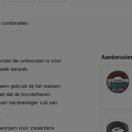
 combinaties
Aanbevolen
stel die ontworpen is voor
maak aanpak.
meen gebruik bij het wassen
it dat de borstelharen
 van hardnekkiger vuil van
.
ntworpen voor zwaardere