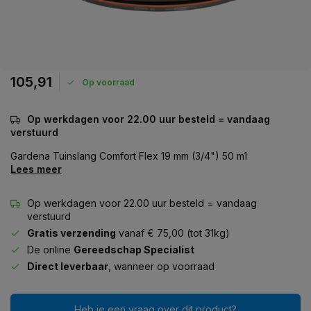
105,91
Op voorraad
Op werkdagen voor 22.00 uur besteld = vandaag
verstuurd
Gardena Tuinslang Comfort Flex 19 mm (3/4") 50 m1
Lees meer
Op werkdagen voor 22.00 uur besteld = vandaag
verstuurd
Gratis verzending
vanaf € 75,00 (tot 31kg)
De online
Gereedschap Specialist
Direct leverbaar
, wanneer op voorraad
Heb je een vraag over dit product?