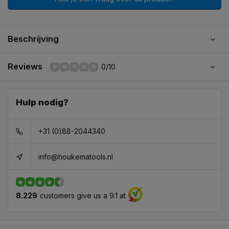
Beschrijving
Reviews
0/10
Hulp nodig?
+31 (0)88-2044340
info@houkematools.nl
8.229
customers give us a 9.1 at