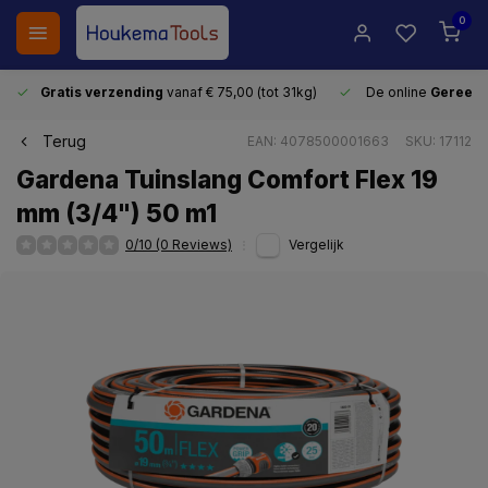
0
Gratis verzending
vanaf € 75,00 (tot 31kg)
De online
Gereeds
Terug
EAN: 4078500001663
SKU: 17112
Gardena Tuinslang Comfort Flex 19
mm (3/4") 50 m1
0/10 (0 Reviews)
Vergelijk