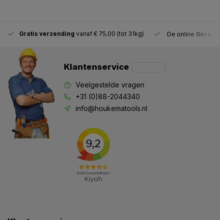
Gratis verzending
vanaf € 75,00 (tot 31kg)
De online
Gereeds
Klantenservice
Veelgestelde vragen
+31 (0)88-2044340
info@houkematools.nl