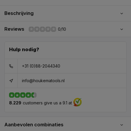
Beschrijving
Reviews
0/10
Hulp nodig?
+31 (0)88-2044340
info@houkematools.nl
8.229
customers give us a 9.1 at
Aanbevolen combinaties