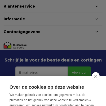
Klantenservice
Informatie
Contactgegevens
Schrijf je in voor de beste deals en kortingen
Abonneer
Over de cookies op deze website
We maken gebruik van cookies om gegevens m.b.t. de
prestaties en het gebruik van deze website te verzamelen &
analyseren, om sociale netwerkfunctionaliteiten aan te bieden