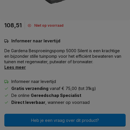
108,51
Niet op voorraad
Informeer naar levertijd
De Gardena Besproeiingspomp 5000 Silent is een krachtige
en bijzonder stille tuinpomp voor het efficiënt bewateren van
tuinen met regenwater, putwater of bronwater.
Lees meer
Informeer naar levertijd
Gratis verzending
vanaf € 75,00 (tot 31kg)
De online
Gereedschap Specialist
Direct leverbaar
, wanneer op voorraad
Heb je een vraag over dit product?