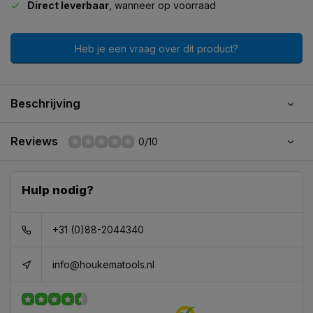
Direct leverbaar
, wanneer op voorraad
Heb je een vraag over dit product?
Beschrijving
Reviews
0/10
Hulp nodig?
+31 (0)88-2044340
info@houkematools.nl