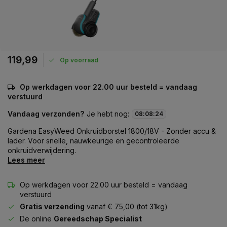
119,99
Op voorraad
Op werkdagen voor 22.00 uur besteld = vandaag
verstuurd
Vandaag verzonden?
Je hebt nog:
08
:
08
:
23
Gardena EasyWeed Onkruidborstel 1800/18V - Zonder accu &
lader. Voor snelle, nauwkeurige en gecontroleerde
onkruidverwijdering.
Lees meer
Op werkdagen voor 22.00 uur besteld = vandaag
verstuurd
Gratis verzending
vanaf € 75,00 (tot 31kg)
De online
Gereedschap Specialist