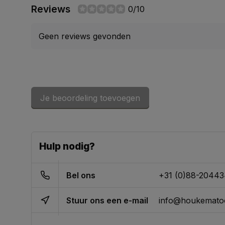
Reviews
0/10
Geen reviews gevonden
Je beoordeling toevoegen
Hulp nodig?
Bel ons
+31 (0)88-2044
Stuur ons een e-mail
info@houkematoo