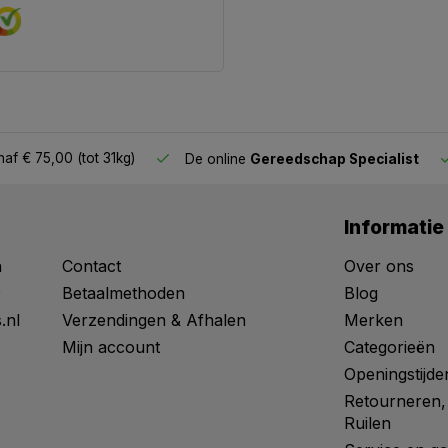
af € 75,00 (tot 31kg)
De online
Gereedschap Specialist
Informatie
n
Contact
Over ons
0
Betaalmethoden
Blog
.nl
Verzendingen & Afhalen
Merken
Mijn account
Categorieën
Openingstijde
Retourneren,
Ruilen