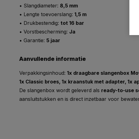
• Slangdiameter:
8,5 mm
• Lengte toevoerslang:
1,5 m
• Drukbestendig:
tot 16 bar
• Vorstbescherming:
Ja
• Garantie:
5 jaar
Aanvullende informatie
Verpakkingsinhoud:
1x draagbare slangenbox Mov
1x Classic broes, 1x kraanstuk met adapter, 1x 
De slangenbox wordt geleverd als
ready-to-use s
aansluitstukken en is direct inzetbaar voor bewater