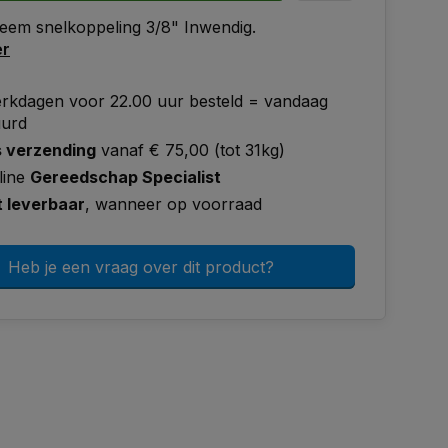
eem snelkoppeling 3/8" Inwendig.
er
rkdagen voor 22.00 uur besteld = vandaag
uurd
s verzending
vanaf € 75,00 (tot 31kg)
line
Gereedschap Specialist
t leverbaar
, wanneer op voorraad
Heb je een vraag over dit product?