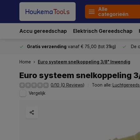
Alle
categorieën
Accu gereedschap
Elektrisch Gereedschap
stuurd
Gratis verzending
vanaf € 75,00 (tot 31kg)
De o
Home
Euro systeem snelkoppeling 3/8" Inwendig
Euro systeem snelkoppeling 3
0/10 (0 Reviews)
Toon alle:
Luchtgereed
Vergelijk