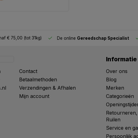
af € 75,00 (tot 31kg)
De online
Gereedschap Specialist
Informatie
n
Contact
Over ons
0
Betaalmethoden
Blog
.nl
Verzendingen & Afhalen
Merken
Mijn account
Categorieën
Openingstijde
Retourneren,
Ruilen
Service en ga
Persoonlijk a