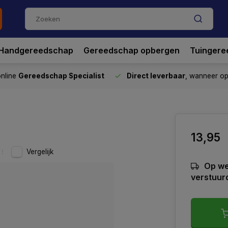
Handgereedschap
Gereedschap opbergen
Tuingere
nline
Gereedschap Specialist
Direct leverbaar
, wanneer o
13,95
Vergelijk
Op we
verstuur