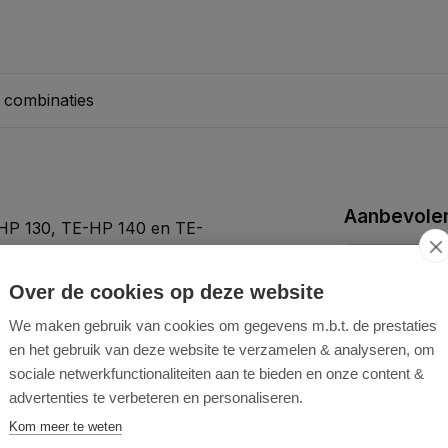
 combinaties
Aanbevolen
TC-HP 130, TE-HP 140 en TE-
 systeem is de lans
Over de cookies op deze website
We maken gebruik van cookies om gegevens m.b.t. de prestaties
en het gebruik van deze website te verzamelen & analyseren, om
sociale netwerkfunctionaliteiten aan te bieden en onze content &
advertenties te verbeteren en personaliseren.
Kom meer te weten