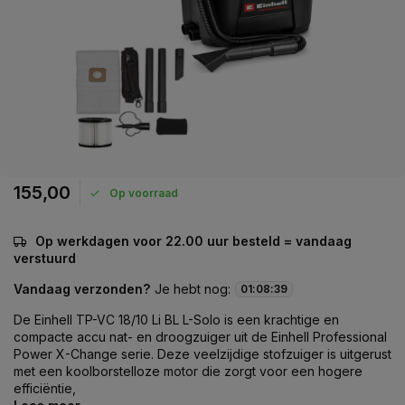
155,00
Op voorraad
Op werkdagen voor 22.00 uur besteld = vandaag
verstuurd
Vandaag verzonden?
Je hebt nog:
01
:
08
:
39
De Einhell TP-VC 18/10 Li BL L-Solo is een krachtige en
compacte accu nat- en droogzuiger uit de Einhell Professional
Power X-Change serie. Deze veelzijdige stofzuiger is uitgerust
met een koolborstelloze motor die zorgt voor een hogere
efficiëntie,