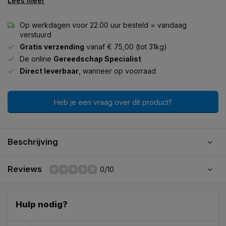
Lees meer
Op werkdagen voor 22.00 uur besteld = vandaag
verstuurd
Gratis verzending
vanaf € 75,00 (tot 31kg)
De online
Gereedschap Specialist
Direct leverbaar
, wanneer op voorraad
Heb je een vraag over dit product?
Beschrijving
Reviews
0/10
Hulp nodig?