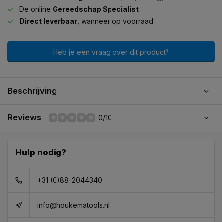
De online
Gereedschap Specialist
Direct leverbaar
, wanneer op voorraad
Heb je een vraag over dit product?
Beschrijving
Reviews
0/10
Hulp nodig?
+31 (0)88-2044340
info@houkematools.nl