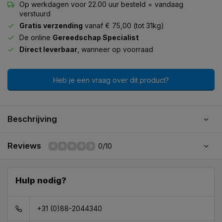
Op werkdagen voor 22.00 uur besteld = vandaag
verstuurd
Gratis verzending
vanaf € 75,00 (tot 31kg)
De online
Gereedschap Specialist
Direct leverbaar
, wanneer op voorraad
Heb je een vraag over dit product?
Beschrijving
Reviews
0/10
Hulp nodig?
+31 (0)88-2044340