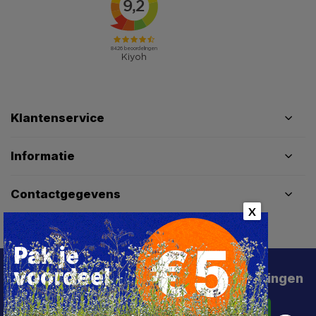
Klantenservice
Informatie
Contactgegevens
X
Schrijf je in voor de beste deals en kortingen
Abonneer