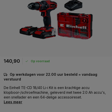
140,90
Op voorraad
Op werkdagen voor 22.00 uur besteld = vandaag
verstuurd
De Einhell TE-CD 18/40 Li-i Kit is een krachtige accu
klopboor-/schroefmachine, geleverd met twee 2.0 Ah accu's,
een snellader en een 64-delige accessoireset.
Lees meer