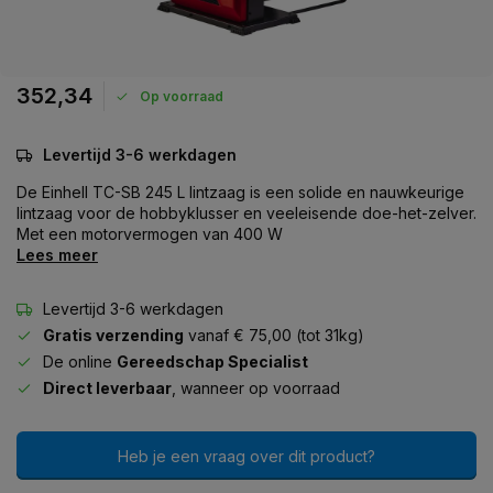
352,34
Op voorraad
Levertijd 3-6 werkdagen
De Einhell TC-SB 245 L lintzaag is een solide en nauwkeurige
lintzaag voor de hobbyklusser en veeleisende doe-het-zelver.
Met een motorvermogen van 400 W
Lees meer
Levertijd 3-6 werkdagen
Gratis verzending
vanaf € 75,00 (tot 31kg)
De online
Gereedschap Specialist
Direct leverbaar
, wanneer op voorraad
Heb je een vraag over dit product?