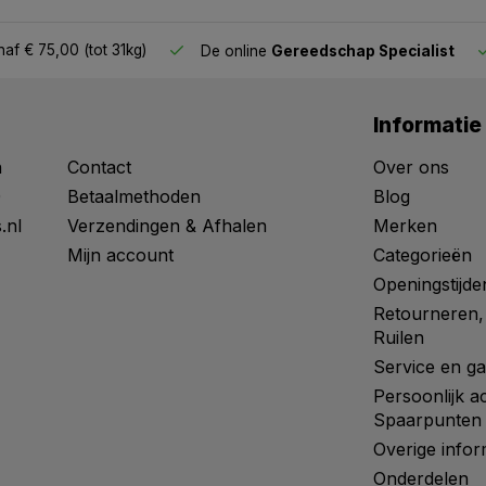
af € 75,00 (tot 31kg)
De online
Gereedschap Specialist
Informatie
n
Contact
Over ons
0
Betaalmethoden
Blog
.nl
Verzendingen & Afhalen
Merken
Mijn account
Categorieën
Openingstijde
Retourneren,
Ruilen
Service en ga
Persoonlijk a
Spaarpunten
Overige infor
Onderdelen