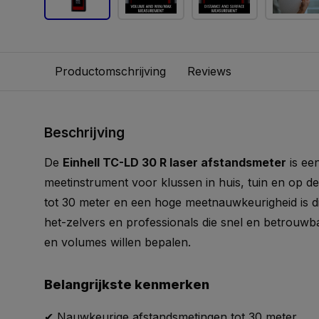
Productomschrijving
Reviews
Beschrijving
De
Einhell TC-LD 30 R laser afstandsmeter
is ee
meetinstrument voor klussen in huis, tuin en op d
tot 30 meter en een hoge meetnauwkeurigheid is di
het-zelvers en professionals die snel en betrouwb
en volumes willen bepalen.
Belangrijkste kenmerken
✔ Nauwkeurige afstandsmetingen tot 30 meter