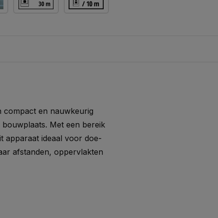
n compact en nauwkeurig
e bouwplaats. Met een bereik
t apparaat ideaal voor doe-
aar afstanden, oppervlakten