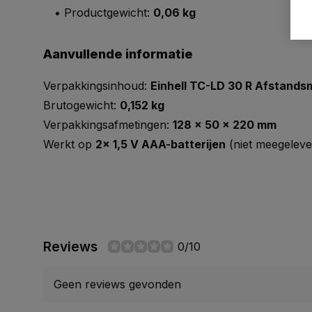
• Productgewicht:
0,06 kg
Aanvullende informatie
Verpakkingsinhoud:
Einhell TC-LD 30 R Afstandsm
Brutogewicht:
0,152 kg
Verpakkingsafmetingen:
128 x 50 x 220 mm
Werkt op
2x 1,5 V AAA-batterijen
(niet meegeleve
Reviews
0/10
Geen reviews gevonden