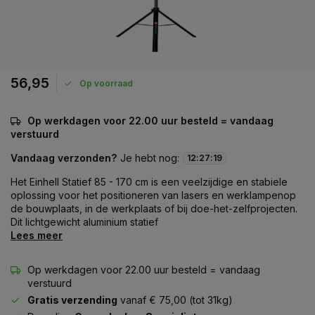
56,95
Op voorraad
Op werkdagen voor 22.00 uur besteld = vandaag
verstuurd
Vandaag verzonden?
Je hebt nog:
12
:
27
:
19
Het Einhell Statief 85 - 170 cm is een veelzijdige en stabiele
oplossing voor het positioneren van lasers en werklampenop
de bouwplaats, in de werkplaats of bij doe-het-zelfprojecten.
Dit lichtgewicht aluminium statief
Lees meer
Op werkdagen voor 22.00 uur besteld = vandaag
verstuurd
Gratis verzending
vanaf € 75,00 (tot 31kg)