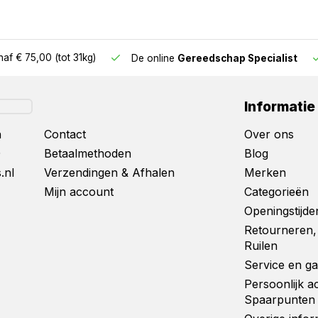
af € 75,00 (tot 31kg)
De online
Gereedschap Specialist
Informatie
n
Contact
Over ons
0
Betaalmethoden
Blog
.nl
Verzendingen & Afhalen
Merken
Mijn account
Categorieën
Openingstijde
Retourneren,
Ruilen
Service en ga
Persoonlijk a
Spaarpunten