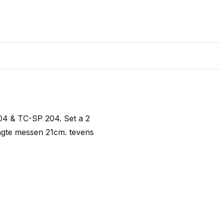
4 & TC-SP 204. Set a 2
engte messen 21cm. tevens