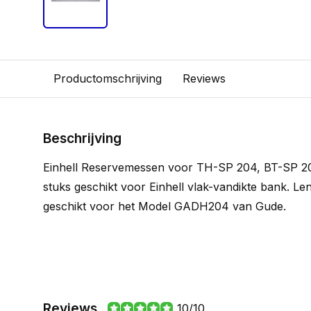
Productomschrijving
Reviews
Beschrijving
Einhell Reservemessen voor TH-SP 204, BT-SP 20
stuks geschikt voor Einhell vlak-vandikte bank. L
geschikt voor het Model GADH204 van Gude.
Reviews
10/10