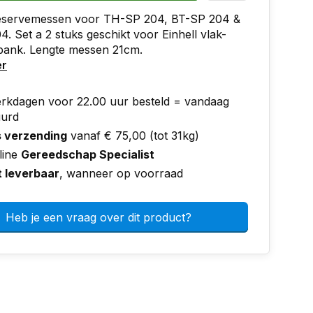
Reservemessen voor TH-SP 204, BT-SP 204 &
. Set a 2 stuks geschikt voor Einhell vlak-
 bank. Lengte messen 21cm.
er
rkdagen voor 22.00 uur besteld = vandaag
uurd
s verzending
vanaf € 75,00 (tot 31kg)
line
Gereedschap Specialist
t leverbaar
, wanneer op voorraad
Heb je een vraag over dit product?