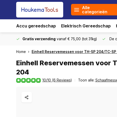
Alle
categorieën
Accu gereedschap
Elektrisch Gereedschap
stuurd
Gratis verzending
vanaf € 75,00 (tot 31kg)
De o
Home
Einhell Reservemessen voor TH-SP 204/TC-SP
Einhell Reservemessen voor 
204
10/10 (6 Reviews)
Toon alle:
Schaafmess