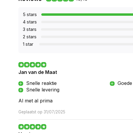
5 stars
4 stars
3 stars
2 stars
1 star
Jan van de Maat
Snelle reaktie
Goede 
Snelle levering
Al met al prima
Geplaatst op 31/07/2025