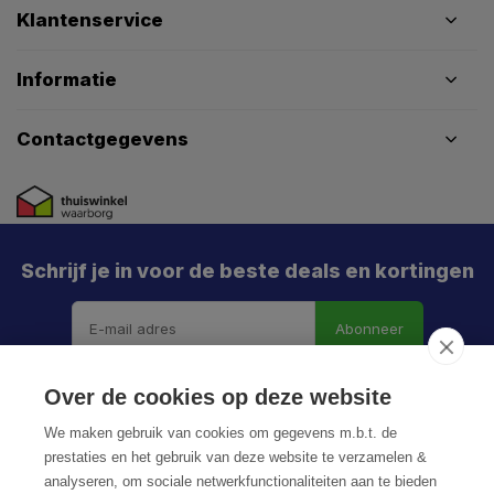
Klantenservice
Informatie
Contactgegevens
Schrijf je in voor de beste deals en kortingen
Abonneer
Over de cookies op deze website
We maken gebruik van cookies om gegevens m.b.t. de
prestaties en het gebruik van deze website te verzamelen &
analyseren, om sociale netwerkfunctionaliteiten aan te bieden