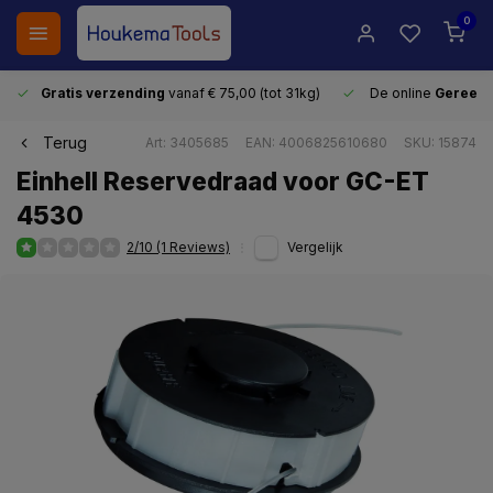
0
Gratis verzending
vanaf € 75,00 (tot 31kg)
De online
Gereeds
Terug
Art: 3405685
EAN: 4006825610680
SKU: 15874
Einhell Reservedraad voor GC-ET
4530
2/10 (1 Reviews)
Vergelijk