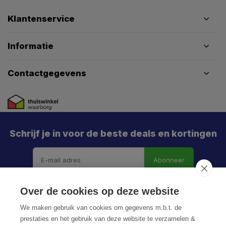
Klantenservice
Informatie
Contactgegevens
Schrijf je in voor de beste deals en kortingen
Abonneer
Over de cookies op deze website
We maken gebruik van cookies om gegevens m.b.t. de
prestaties en het gebruik van deze website te verzamelen &