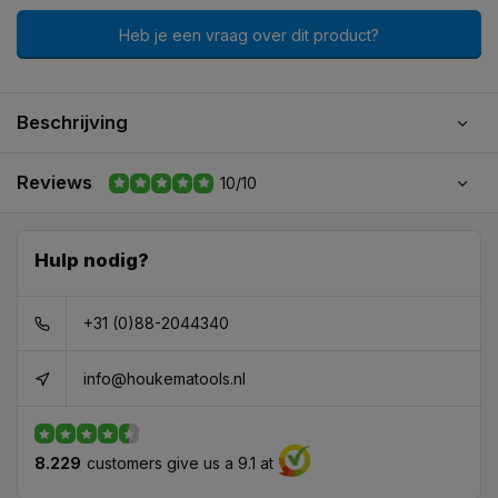
Heb je een vraag over dit product?
Beschrijving
Reviews
10/10
Hulp nodig?
+31 (0)88-2044340
info@houkematools.nl
8.229
customers give us a 9.1 at