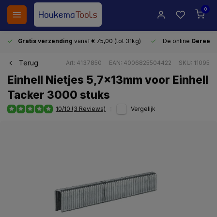
0
Gratis verzending
vanaf € 75,00 (tot 31kg)
De online
Gereeds
Terug
Art: 4137850
EAN: 4006825504422
SKU: 11095
Einhell Nietjes 5,7x13mm voor Einhell
Tacker 3000 stuks
10/10 (3 Reviews)
Vergelijk