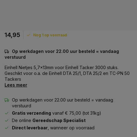
14,95
Nog 1 op voorraad
Op werkdagen voor 22.00 uur besteld = vandaag
verstuurd
Einhell Nietjes 5,7x13mm voor Einhell Tacker 3000 stuks.
Geschikt voor o.a. de Einhell DTA 25/1, DTA 25/2 en TC-PN 50
Tackers
Lees meer
Op werkdagen voor 22.00 uur besteld = vandaag
verstuurd
Gratis verzending
vanaf € 75,00 (tot 31kg)
De online
Gereedschap Specialist
Direct leverbaar
, wanneer op voorraad