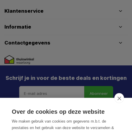
Klantenservice
Informatie
Contactgegevens
Schrijf je in voor de beste deals en kortingen
Abonneer
Over de cookies op deze website
We maken gebruik van cookies om gegevens m.b.t. de
prestaties en het gebruik van deze website te verzamelen &