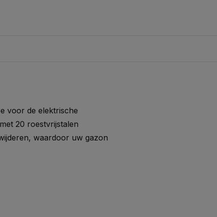
re voor de elektrische
 met 20 roestvrijstalen
erwijderen, waardoor uw gazon