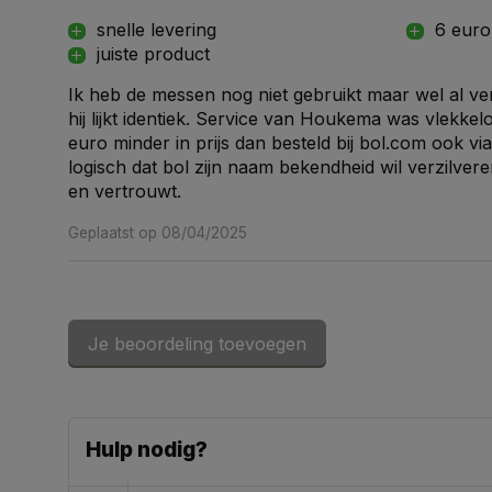
snelle levering
6 euro
juiste product
Ik heb de messen nog niet gebruikt maar wel al ve
hij lijkt identiek. Service van Houkema was vlekk
euro minder in prijs dan besteld bij bol.com ook vi
logisch dat bol zijn naam bekendheid wil verzilver
en vertrouwt.
Geplaatst op 08/04/2025
Je beoordeling toevoegen
Hulp nodig?