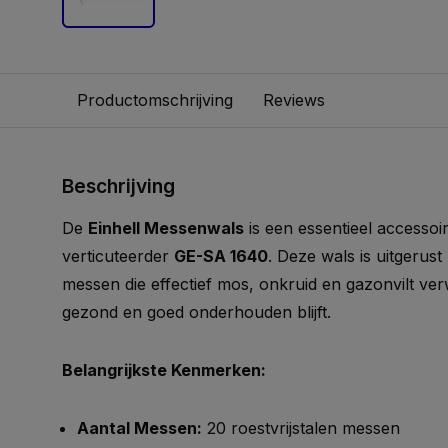
Productomschrijving
Reviews
Beschrijving
De
Einhell Messenwals
is een essentieel accessoi
verticuteerder
GE-SA 1640
. Deze wals is uitgerust
messen die effectief mos, onkruid en gazonvilt v
gezond en goed onderhouden blijft.
Belangrijkste Kenmerken:
Aantal Messen:
20 roestvrijstalen messen