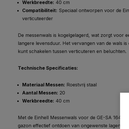
Werkbreedte:
40 cm
Compatibiliteit:
Speciaal ontworpen voor de Ein
verticuteerder
De messenwals is kogelgelagerd, wat zorgt voor e
langere levensduur. Het vervangen van de wals is
kunt schakelen tussen verticuteren en beluchten.
Technische Specificaties:
Materiaal Messen:
Roestvrij staal
Aantal Messen:
20
Werkbreedte:
40 cm
Met de Einhell Messenwals voor de GE-SA 1640 ve
gazon effectief ontdoen van ongewenste lagen en