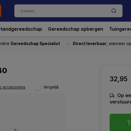
Handgereedschap
Gereedschap opbergen
Tuingere
nline
Gereedschap Specialist
Direct leverbaar
, wanneer o
40
32,95
p accessoires
Vergelijk
Op we
verstuur