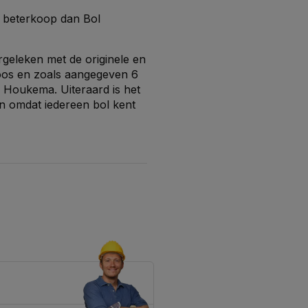
 beterkoop dan Bol
rgeleken met de originele en
eloos en zoals aangegeven 6
a Houkema. Uiteraard is het
en omdat iedereen bol kent