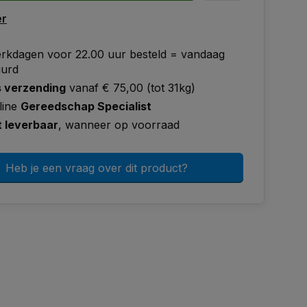
er
rkdagen voor 22.00 uur besteld = vandaag
uurd
s verzending
vanaf € 75,00 (tot 31kg)
line
Gereedschap Specialist
t leverbaar
, wanneer op voorraad
Heb je een vraag over dit product?