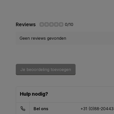
Reviews
0/10
Geen reviews gevonden
Je beoordeling toevoegen
Hulp nodig?
Bel ons
+31 (0)88-2044