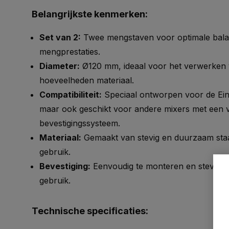
Belangrijkste kenmerken:
Set van 2:
Twee mengstaven voor optimale balan
mengprestaties.
Diameter:
Ø120 mm, ideaal voor het verwerken v
hoeveelheden materiaal.
Compatibiliteit:
Speciaal ontworpen voor de Ei
maar ook geschikt voor andere mixers met een v
bevestigingssysteem.
Materiaal:
Gemaakt van stevig en duurzaam staal
gebruik.
Bevestiging:
Eenvoudig te monteren en stevig vas
gebruik.
Technische specificaties: