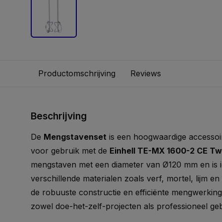
Productomschrijving
Reviews
Beschrijving
De
Mengstavenset
is een hoogwaardige accessoi
voor gebruik met de
Einhell TE-MX 1600-2 CE Tw
mengstaven met een diameter van Ø120 mm en is i
verschillende materialen zoals verf, mortel, lijm en
de robuuste constructie en efficiënte mengwerking 
zowel doe-het-zelf-projecten als professioneel geb