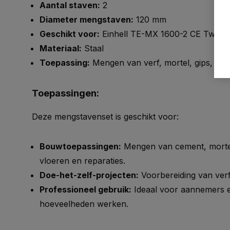
Aantal staven:
2
Diameter mengstaven:
120 mm
Geschikt voor:
Einhell TE-MX 1600-2 CE Twin en
Materiaal:
Staal
Toepassing:
Mengen van verf, mortel, gips, lij
Toepassingen:
Deze mengstavenset is geschikt voor:
Bouwtoepassingen:
Mengen van cement, mortel
vloeren en reparaties.
Doe-het-zelf-projecten:
Voorbereiding van verf,
Professioneel gebruik:
Ideaal voor aannemers e
hoeveelheden werken.