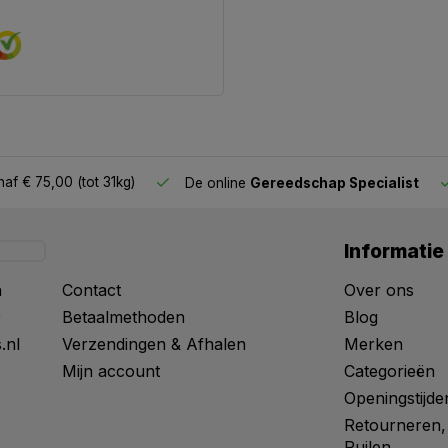
af € 75,00 (tot 31kg)
De online
Gereedschap Specialist
Informatie
n
Contact
Over ons
0
Betaalmethoden
Blog
.nl
Verzendingen & Afhalen
Merken
Mijn account
Categorieën
Openingstijde
Retourneren,
Ruilen