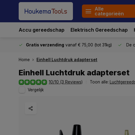
Alle
categorieën
Accu gereedschap
Elektrisch Gereedschap
stuurd
Gratis verzending
vanaf € 75,00 (tot 31kg)
De o
Home
Einhell Luchtdruk adapterset
Einhell Luchtdruk adapterset
10/10 (3 Reviews)
Toon alle:
Luchtgereed
Vergelijk