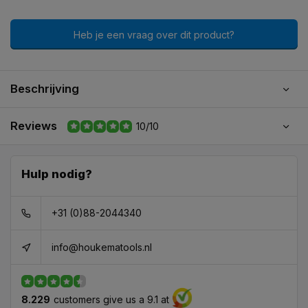
Heb je een vraag over dit product?
Beschrijving
Reviews
10/10
Hulp nodig?
+31 (0)88-2044340
info@houkematools.nl
8.229
customers give us a 9.1 at