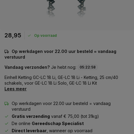
28,95
Op voorraad
Op werkdagen voor 22.00 uur besteld = vandaag
verstuurd
Vandaag verzonden?
Je hebt nog:
05
:
22
:
58
Einhell Ketting GC-LC 18 Li, GE-LC 18 Li - Ketting, 25 cm/40
schakels, voor GE-LC 18 Li Solo, GE-LC 18 Li Kit
Lees meer
Op werkdagen voor 22.00 uur besteld = vandaag
verstuurd
Gratis verzending
vanaf € 75,00 (tot 31kg)
De online
Gereedschap Specialist
Direct leverbaar
, wanneer op voorraad