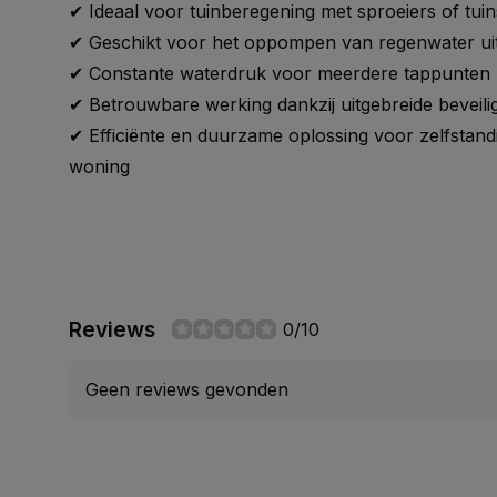
✔ Ideaal voor tuinberegening met sproeiers of tui
✔ Geschikt voor het oppompen van regenwater uit
✔ Constante waterdruk voor meerdere tappunten
✔ Betrouwbare werking dankzij uitgebreide beveili
✔ Efficiënte en duurzame oplossing voor zelfstan
woning
Reviews
0/10
Geen reviews gevonden