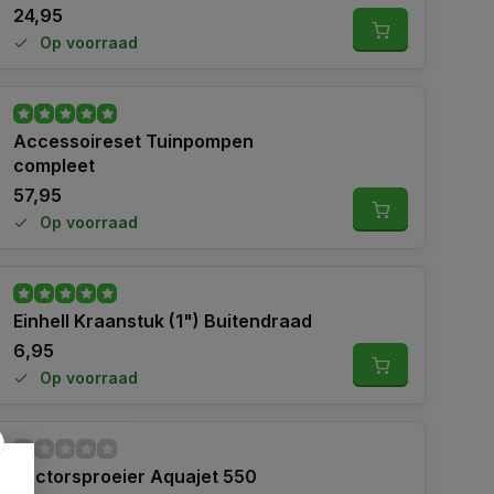
24,95
Op voorraad
Accessoireset Tuinpompen
compleet
57,95
Op voorraad
Einhell Kraanstuk (1") Buitendraad
6,95
Op voorraad
Sectorsproeier Aquajet 550