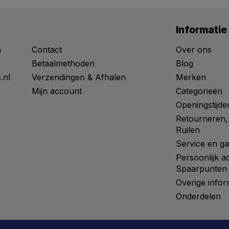
Informatie
n
Contact
Over ons
0
Betaalmethoden
Blog
.nl
Verzendingen & Afhalen
Merken
Mijn account
Categorieën
Openingstijde
Retourneren,
Ruilen
Service en ga
Persoonlijk a
Spaarpunten
Overige infor
Onderdelen