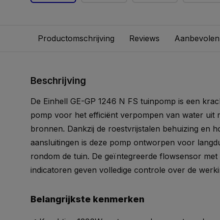
Productomschrijving
Reviews
Aanbevolen
Beschrijving
De Einhell GE-GP 1246 N FS tuinpomp is een krac
pomp voor het efficiënt verpompen van water uit 
bronnen. Dankzij de roestvrijstalen behuizing en 
aansluitingen is deze pomp ontworpen voor langdur
rondom de tuin. De geïntegreerde flowsensor met 
indicatoren geven volledige controle over de werk
Belangrijkste kenmerken