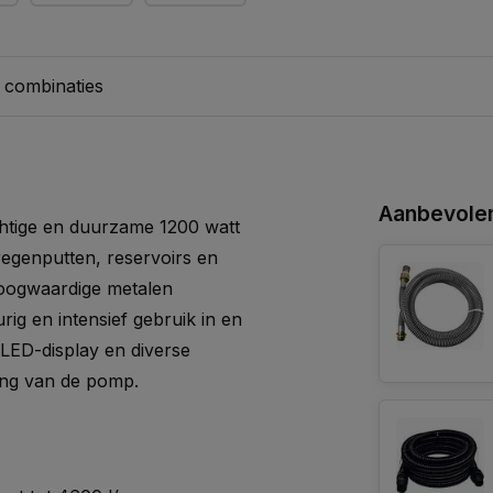
 combinaties
Aanbevolen
htige en duurzame 1200 watt
regenputten, reservoirs en
hoogwaardige metalen
ig en intensief gebruik in en
LED-display en diverse
ing van de pomp.