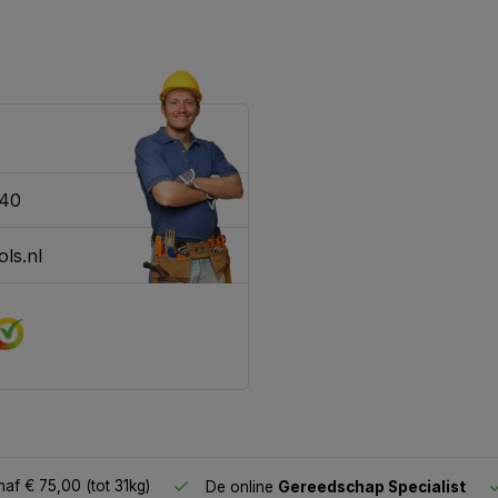
340
ls.nl
af € 75,00 (tot 31kg)
De online
Gereedschap Specialist