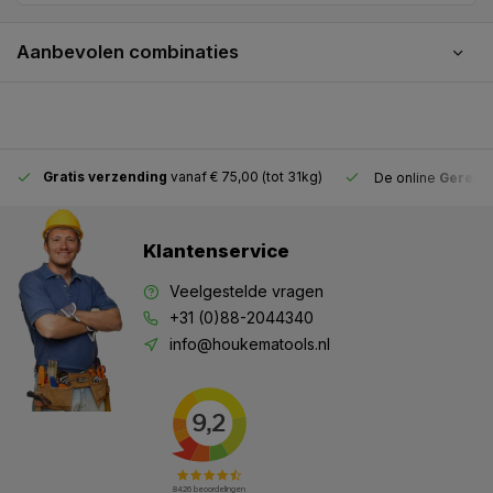
Aanbevolen combinaties
Gratis verzending
vanaf € 75,00 (tot 31kg)
De online
Gereeds
Klantenservice
Veelgestelde vragen
+31 (0)88-2044340
info@houkematools.nl