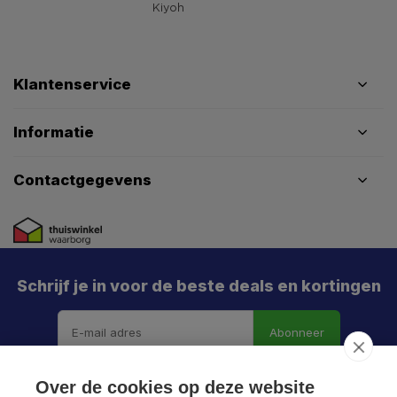
Klantenservice
Informatie
Contactgegevens
Schrijf je in voor de beste deals en kortingen
Abonneer
X
Meld je aan en mis geen enkele actie, aanbieding
Over de cookies op deze website
of nieuwe deal meer. Én je krijgt direct €5 korting!