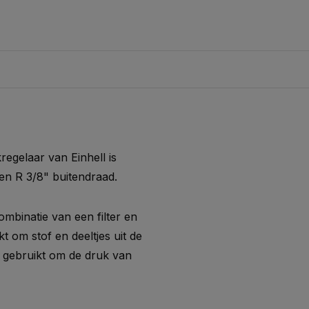
kregelaar van Einhell is
en R 3/8" buitendraad.
ombinatie van een filter en
t om stof en deeltjes uit de
dt gebruikt om de druk van