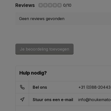
Reviews
0/10
Geen reviews gevonden
Je beoordeling toevoegen
Hulp nodig?
Bel ons
+31 (0)88-2044
Stuur ons een e-mail
info@houkematoo