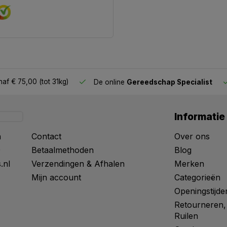
af € 75,00 (tot 31kg)
De online
Gereedschap Specialist
Informatie
n
Contact
Over ons
0
Betaalmethoden
Blog
.nl
Verzendingen & Afhalen
Merken
Mijn account
Categorieën
Openingstijde
Retourneren,
Ruilen