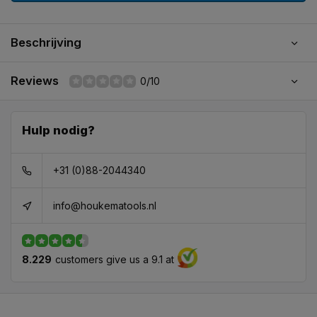
Beschrijving
Reviews
0/10
Hulp nodig?
+31 (0)88-2044340
info@houkematools.nl
8.229
customers give us a 9.1 at