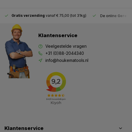
Gratis verzending
vanaf € 75,00 (tot 31kg)
De online
Gereeds
Klantenservice
Veelgestelde vragen
+31 (0)88-2044340
info@houkematools.nl
Klantenservice