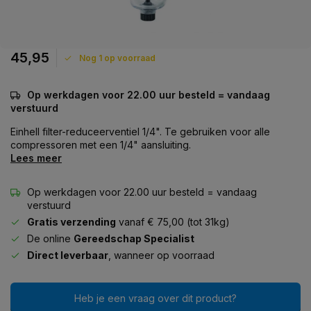
45,95
Nog 1 op voorraad
Op werkdagen voor 22.00 uur besteld = vandaag
verstuurd
Einhell filter-reduceerventiel 1/4". Te gebruiken voor alle
compressoren met een 1/4" aansluiting.
Lees meer
Op werkdagen voor 22.00 uur besteld = vandaag
verstuurd
Gratis verzending
vanaf € 75,00 (tot 31kg)
De online
Gereedschap Specialist
Direct leverbaar
, wanneer op voorraad
Heb je een vraag over dit product?