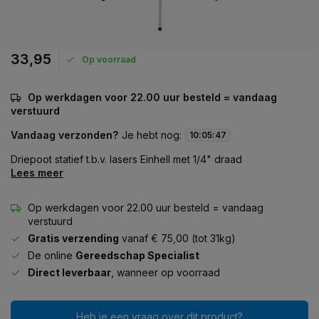
33,95
Op voorraad
Op werkdagen voor 22.00 uur besteld = vandaag
verstuurd
Vandaag verzonden?
Je hebt nog:
10
:
05
:
47
Driepoot statief t.b.v. lasers Einhell met 1/4" draad
Lees meer
Op werkdagen voor 22.00 uur besteld = vandaag
verstuurd
Gratis verzending
vanaf € 75,00 (tot 31kg)
De online
Gereedschap Specialist
Direct leverbaar
, wanneer op voorraad
Heb je een vraag over dit product?