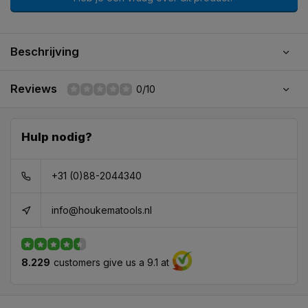
Beschrijving
Reviews
0/10
Hulp nodig?
+31 (0)88-2044340
info@houkematools.nl
8.229
customers give us a 9.1 at