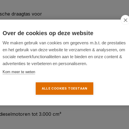
ische draagtas voor
Over de cookies op deze website
We maken gebruik van cookies om gegevens m.b.t. de prestaties
en het gebruik van deze website te verzamelen & analyseren, om
sociale netwerkfunctionaliteiten aan te bieden en onze content &
advertenties te verbeteren en personaliseren.
Kom meer te weten
ALLE COOKIES TOESTAAN
dieselmotoren tot 3.000 cm³