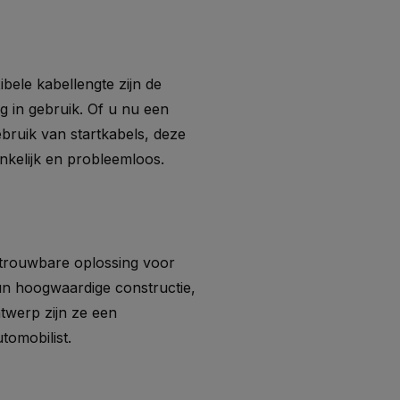
bele kabellengte zijn de
g in gebruik. Of u nu een
bruik van startkabels, deze
nkelijk en probleemloos.
etrouwbare oplossing voor
un hoogwaardige constructie,
ntwerp zijn ze een
tomobilist.