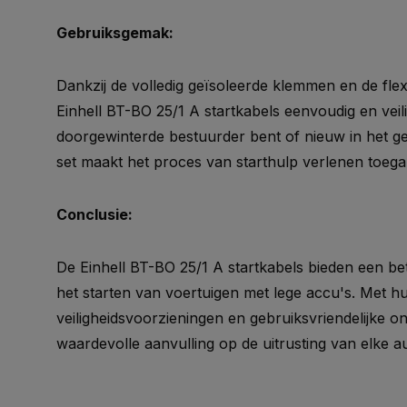
Gebruiksgemak:
Dankzij de volledig geïsoleerde klemmen en de flexi
Einhell BT-BO 25/1 A startkabels eenvoudig en veili
doorgewinterde bestuurder bent of nieuw in het ge
set maakt het proces van starthulp verlenen toega
Conclusie:
De Einhell BT-BO 25/1 A startkabels bieden een b
het starten van voertuigen met lege accu's. Met h
veiligheidsvoorzieningen en gebruiksvriendelijke o
waardevolle aanvulling op de uitrusting van elke au