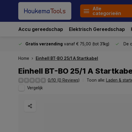
Alle
categorieën
Accu gereedschap
Elektrisch Gereedschap
stuurd
Gratis verzending
vanaf € 75,00 (tot 31kg)
De o
Home
Einhell BT-BO 25/1 A Startkabel
Einhell BT-BO 25/1 A Startkabe
0/10 (0 Reviews)
Toon alle:
Laden & star
Vergelijk