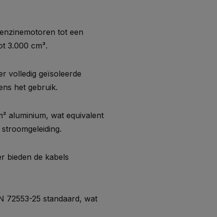
enzinemotoren tot een
ot 3.000 cm³.
r volledig geïsoleerde
ens het gebruik.
 aluminium, wat equivalent
 stroomgeleiding.
r bieden de kabels
N 72553-25 standaard, wat