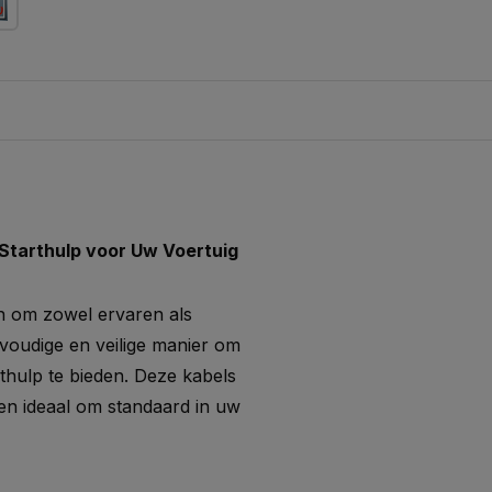
 Starthulp voor Uw Voertuig
en om zowel ervaren als
voudige en veilige manier om
thulp te bieden. Deze kabels
en ideaal om standaard in uw