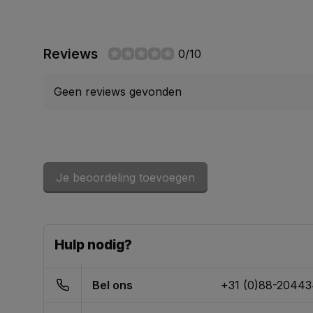
Reviews
0/10
Geen reviews gevonden
Je beoordeling toevoegen
Hulp nodig?
Bel ons
+31 (0)88-2044