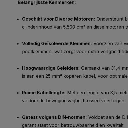
Belangrijkste Kenmerken:
Geschikt voor Diverse Motoren:
Ondersteunt b
cilinderinhoud van 5.500 cm³ en dieselmotoren t
Volledig Geïsoleerde Klemmen:
Voorzien van vie
poolklemmen, wat zorgt voor extra veiligheid tijd
Hoogwaardige Geleiders:
Gemaakt van 31,4 mm²
is aan een 25 mm² koperen kabel, voor optimale
Ruime Kabellengte:
Met een lengte van 3,5 mete
voldoende bewegingsvrijheid tussen voertuigen.
Getest volgens DIN-normen:
Voldoet aan de DI
garant staat voor betrouwbaarheid en kwaliteit.