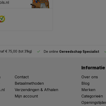
ls.nl
af € 75,00 (tot 31kg)
De online
Gereedschap Specialist
Informatie
n
Contact
Over ons
0
Betaalmethoden
Blog
.nl
Verzendingen & Afhalen
Merken
Mijn account
Categorieën
Openingstijde