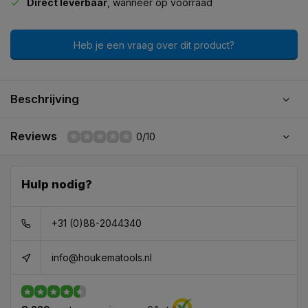
Direct leverbaar
, wanneer op voorraad
Heb je een vraag over dit product?
Beschrijving
Reviews
0/10
Hulp nodig?
+31 (0)88-2044340
info@houkematools.nl