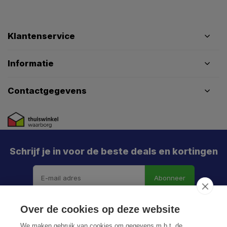
Klantenservice
Informatie
Contactgegevens
Schrijf je in voor de beste deals en kortingen
Abonneer
Over de cookies op deze website
We maken gebruik van cookies om gegevens m.b.t. de