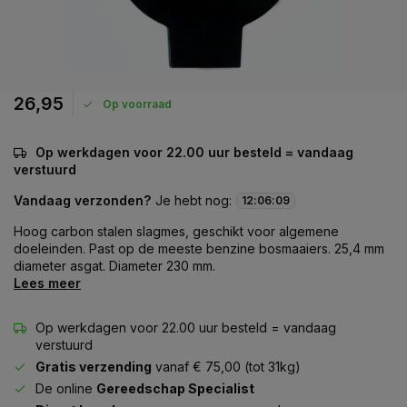
26,95
Op voorraad
Op werkdagen voor 22.00 uur besteld = vandaag
verstuurd
Vandaag verzonden?
Je hebt nog:
12
:
06
:
09
Hoog carbon stalen slagmes, geschikt voor algemene
doeleinden. Past op de meeste benzine bosmaaiers. 25,4 mm
diameter asgat. Diameter 230 mm.
Lees meer
Op werkdagen voor 22.00 uur besteld = vandaag
verstuurd
Gratis verzending
vanaf € 75,00 (tot 31kg)
De online
Gereedschap Specialist