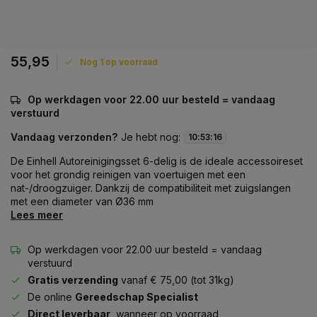
55,95
Nog 1 op voorraad
Op werkdagen voor 22.00 uur besteld = vandaag
verstuurd
Vandaag verzonden?
Je hebt nog:
10
:
53
:
16
De Einhell Autoreinigingsset 6-delig is de ideale accessoireset
voor het grondig reinigen van voertuigen met een
nat-/droogzuiger. Dankzij de compatibiliteit met zuigslangen
met een diameter van Ø36 mm
Lees meer
Op werkdagen voor 22.00 uur besteld = vandaag
verstuurd
Gratis verzending
vanaf € 75,00 (tot 31kg)
De online
Gereedschap Specialist
Direct leverbaar
, wanneer op voorraad