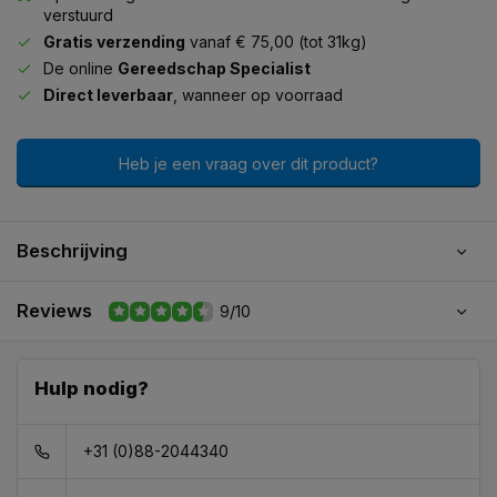
verstuurd
Gratis verzending
vanaf € 75,00 (tot 31kg)
De online
Gereedschap Specialist
Direct leverbaar
, wanneer op voorraad
Heb je een vraag over dit product?
Beschrijving
Reviews
9/10
Hulp nodig?
+31 (0)88-2044340