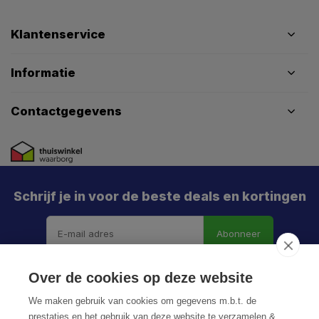
Klantenservice
Informatie
Contactgegevens
Schrijf je in voor de beste deals en kortingen
Abonneer
Over de cookies op deze website
We maken gebruik van cookies om gegevens m.b.t. de
prestaties en het gebruik van deze website te verzamelen &